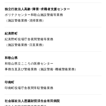
独立行政法人高齢･障害･
求職者支援センター
ポリテクセンター和歌山施設警備等業務
（施設警備業務･清掃業務）
紀美野町
紀美野町役場庁舎夜間警備等業務
（施設警備業務･日直業務）
和歌山県
和歌山県立こころの医療センター
事務当直及び警備業務（施設警備･機械警備業務）
印南町
印南町役場庁舎夜間常駐警備業務
社会福祉法人恩賜財団
済生会有田病院