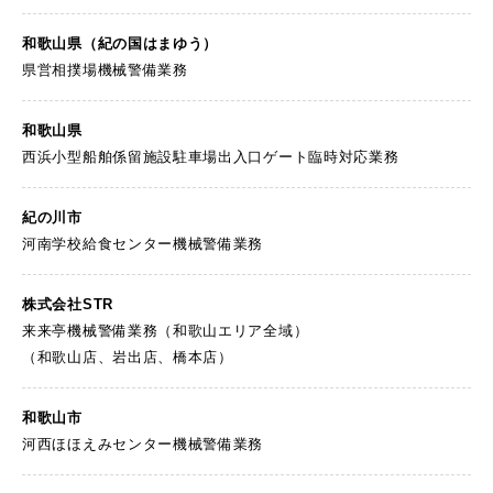
和歌山県
（紀の国はまゆう）
県営相撲場機械警備業務
和歌山県
西浜小型船舶係留施設駐車場出入口ゲート臨時対応業務
紀の川市
河南学校給食センター機械警備業務
株式会社STR
来来亭機械警備業務（和歌山エリア全域）
（和歌山店、岩出店、橋本店）
和歌山市
河西ほほえみセンター機械警備業務