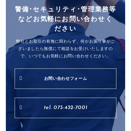
警備･セキュリティ･管理業務等
など
お気軽にお問い合わせく
ださい
弊社とお取引の有無に関わらず、
何かお困り事がご
ざいましたら無償にて相談をお受けいたしますの
で、
いつでもお気軽にお問い合わせください。
お問い合わせフォーム
tel. 073-432-7001