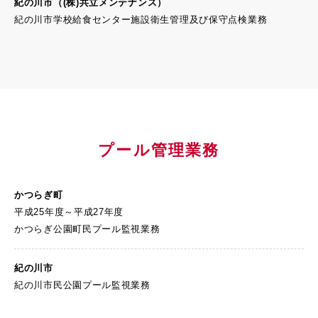
紀の川市
（(株)共立メンテナンス）
紀の川市学校給食センター施設衛生管理及び保守点検業務
プール管理業務
かつらぎ町
平成25年度～平成27年度
かつらぎ公園町民プール監視業務
紀の川市
紀の川市民公園プール監視業務