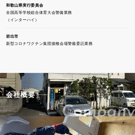
和歌山県実行委員会
全国高等学校総合体育大会警備業務
（インターハイ）
岩出市
新型コロナワクチン集団接種会場警備委託業務
会社概要
Company