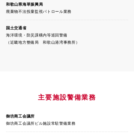
和歌山県海草振興局
廃棄物不法投棄監視パトロール業務
国土交通省
海洋環境・防災課構内等巡回警備
（近畿地方整備局 和歌山港湾事務所）
主要施設警備業務
御坊商工会議所
御坊商工会議所ビル施設常駐警備業務