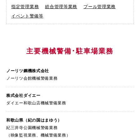
指定管理業務
総合管理等業務
プール管理業務
お問い合わせ
Contact Us
イベント警備等
主要機械警備･駐車場業務
ノーリツ鋼機株式会社
ノーリツ会館機械警備業務
株式会社ダイエー
ダイエー和歌山店機械警備業務
和歌山県
（紀の国はまゆう）
紀三井寺公園機械警備業務
（映像監視業務、機械警備業務）