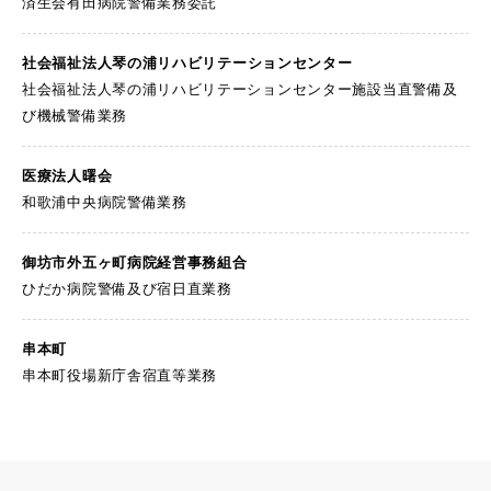
済生会有田病院警備業務委託
社会福祉法人琴の浦
リハビリテーションセンター
社会福祉法人琴の浦リハビリテーションセンター施設当直警備及
び機械警備業務
医療法人曙会
和歌浦中央病院警備業務
御坊市外五ヶ町病院
経営事務組合
ひだか病院警備及び宿日直業務
串本町
串本町役場新庁舎宿直等業務