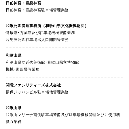
日前神宮・國懸神宮
日前神宮・國懸神宮駐車場管理業務
和歌公園管理事務所
（和歌山県文化振興財団）
健康館･万葉館及び駐車場機械警備業務
片男波公園駐車場出入口開閉等業務
和歌山県
和歌山県立近代美術館･和歌山県立博物館
機械･巡回警備業務
関電ファシリティーズ
株式会社
損保ジャパンビル駐車場他管理業務
和歌山県
和歌山マリーナ南側駐車場警備及び駐車場機械管理並びに使用料
徴収業務