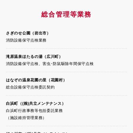
総合管理等業務
さぎのせ公園
（岩出市）
消防設備保守点検業務
滝原温泉ほたるの湯
（広川町）
消防設備保守点検、害虫･防鼠駆除年間保守点検
はなぞの温泉花圃の里
（花園村）
総合設備保守点検委託契約
白浜町
（(株)共立メンテナンス）
白浜町行政事務等包括委託業務
（施設維持管理業務）